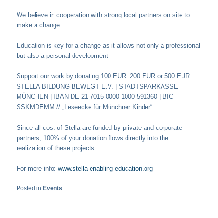
We believe in cooperation with strong local partners on site to
make a change
Education is key for a change as it allows not only a professional
but also a personal development
Support our work by donating 100 EUR, 200 EUR or 500 EUR:
STELLA BILDUNG BEWEGT E.V. | STADTSPARKASSE
MÜNCHEN | IBAN DE 21 7015 0000 1000 591360 | BIC
SSKMDEMM // „Leseecke für Münchner Kinder“
Since all cost of Stella are funded by private and corporate
partners, 100% of your donation flows directly into the
realization of these projects
For more info:
www.stella-enabling-education.org
Posted in
Events