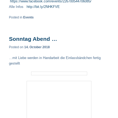
https://www.facebook.com/events/226700544706085/
Alle Infos
http://bit.ly/2NHKFVE
Posted in
Events
Sonntag Abend …
Posted on
14. October 2018
…mit Liebe werden in Handarbeit die Einlassbändchen fertig
gestellt
Posted in
Events