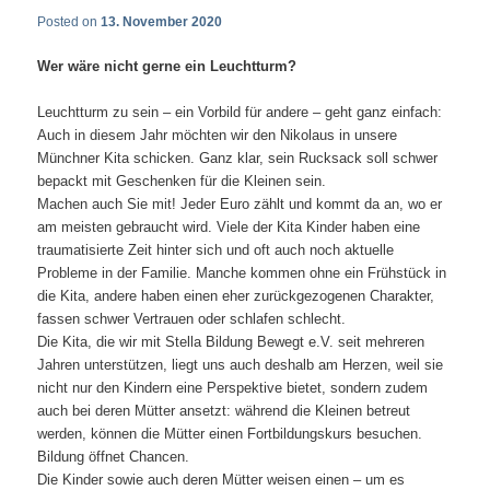
Posted on
13. November 2020
Wer wäre nicht gerne ein Leuchtturm?
Leuchtturm zu sein – ein Vorbild für andere – geht ganz einfach:
Auch in diesem Jahr möchten wir den Nikolaus in unsere
Münchner Kita schicken. Ganz klar, sein Rucksack soll schwer
bepackt mit Geschenken für die Kleinen sein.
Machen auch Sie mit! Jeder Euro zählt und kommt da an, wo er
am meisten gebraucht wird. Viele der Kita Kinder haben eine
traumatisierte Zeit hinter sich und oft auch noch aktuelle
Probleme in der Familie. Manche kommen ohne ein Frühstück in
die Kita, andere haben einen eher zurückgezogenen Charakter,
fassen schwer Vertrauen oder schlafen schlecht.
Die Kita, die wir mit Stella Bildung Bewegt e.V. seit mehreren
Jahren unterstützen, liegt uns auch deshalb am Herzen, weil sie
nicht nur den Kindern eine Perspektive bietet, sondern zudem
auch bei deren Mütter ansetzt: während die Kleinen betreut
werden, können die Mütter einen Fortbildungskurs besuchen.
Bildung öffnet Chancen.
Die Kinder sowie auch deren Mütter weisen einen – um es