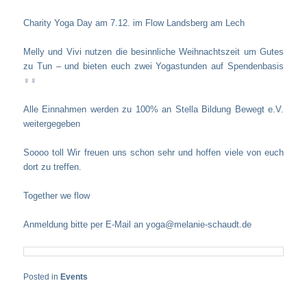
Charity Yoga Day am 7.12. im Flow Landsberg am Lech
Melly und Vivi nutzen die besinnliche Weihnachtszeit um Gutes
zu Tun – und bieten euch zwei Yogastunden auf Spendenbasis
‍♀️‍♀️
Alle Einnahmen werden zu 100% an Stella Bildung Bewegt e.V.
weitergegeben
Soooo toll Wir freuen uns schon sehr und hoffen viele von euch
dort zu treffen.
Together we flow
Anmeldung bitte per E-Mail an yoga@melanie-schaudt.de
Posted in
Events