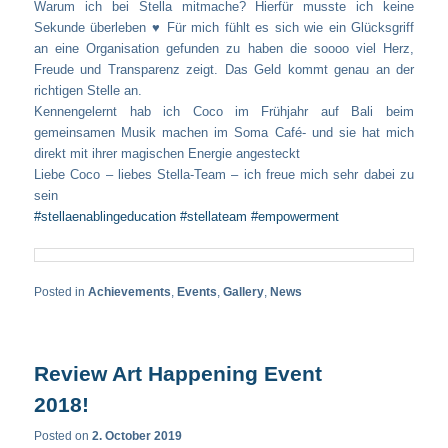
Warum ich bei Stella mitmache? Hierfür musste ich keine
Sekunde überleben ♥️ Für mich fühlt es sich wie ein Glücksgriff
an eine Organisation gefunden zu haben die soooo viel Herz,
Freude und Transparenz zeigt. Das Geld kommt genau an der
richtigen Stelle an.
Kennengelernt hab ich Coco im Frühjahr auf Bali beim
gemeinsamen Musik machen im Soma Café- und sie hat mich
direkt mit ihrer magischen Energie angesteckt
Liebe Coco – liebes Stella-Team – ich freue mich sehr dabei zu
sein
#stellaenablingeducation
#stellateam
#empowerment
Posted in
Achievements
,
Events
,
Gallery
,
News
Review Art Happening Event
2018!
Posted on
2. October 2019