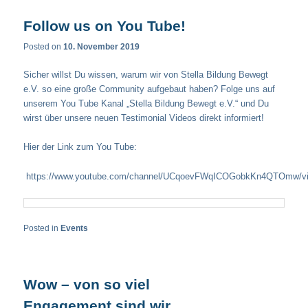
Follow us on You Tube!
Posted on
10. November 2019
Sicher willst Du wissen, warum wir von Stella Bildung Bewegt
e.V. so eine große Community aufgebaut haben? Folge uns auf
unserem You Tube Kanal „Stella Bildung Bewegt e.V.“ und Du
wirst über unsere neuen Testimonial Videos direkt informiert!
Hier der Link zum You Tube:
https://www.youtube.com/channel/UCqoevFWqICOGobkKn4QTOmw/v
Posted in
Events
Wow – von so viel
Engagement sind wir