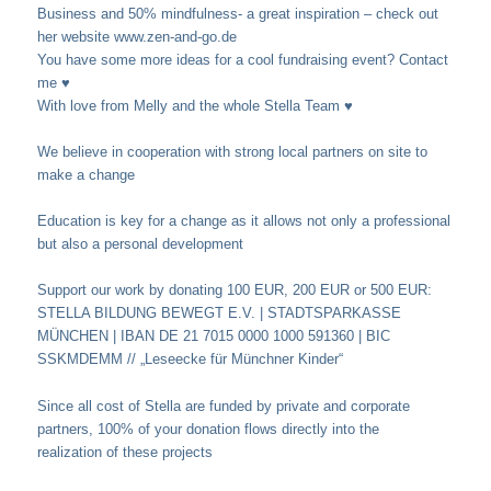
Business and 50% mindfulness- a great inspiration – check out
her website www.zen-and-go.de
You have some more ideas for a cool fundraising event? Contact
me ♥️
With love from Melly and the whole Stella Team ♥️
We believe in cooperation with strong local partners on site to
make a change
Education is key for a change as it allows not only a professional
but also a personal development
Support our work by donating 100 EUR, 200 EUR or 500 EUR:
STELLA BILDUNG BEWEGT E.V. | STADTSPARKASSE
MÜNCHEN | IBAN DE 21 7015 0000 1000 591360 | BIC
SSKMDEMM // „Leseecke für Münchner Kinder“
Since all cost of Stella are funded by private and corporate
partners, 100% of your donation flows directly into the
realization of these projects