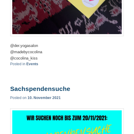
@der.yogasalon
@madebycocolina
@cocolina_kiss
Posted in
Events
Sachspendensuche
Posted on
10. November 2021