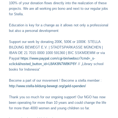
100% of your donation flows directly into the realization of these
projects. We are all working pro bono and next to our regular jobs
for Stella.
Education is key for a change as it allows not only a professional
but also a personal development
Support our work by donating 200€, 500€ or 1000€: STELLA
BILDUNG BEWEGT E.V. | STADTSPARKASSE MÜNCHEN |
IBAN DE 21 7015 0000 1000 591360 | BIC SSKMDEMM or via
Paypal
https://www.paypal.com/cgi-bin/webscr?cmd=_s-
xclick&hosted_button_id=L8AK8N7W8KP8Y
// „Library school
books for Indonesia“
Become a part of our movement ! Become a stella member :
http://www.stella-bildung-bewegt.org/geld-spenden/
Thank you so much for our ongoing support! Our NGO has now
been operating for more than 10 years and could change the life
for more than 4000 women and young children so far.