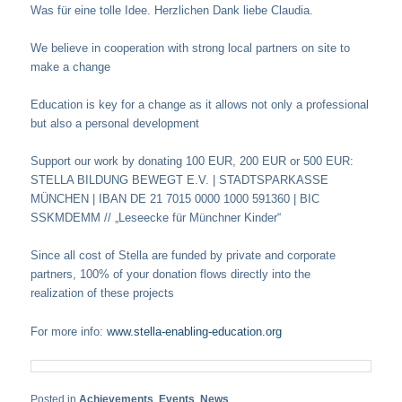
Was für eine tolle Idee. Herzlichen Dank liebe Claudia.
We believe in cooperation with strong local partners on site to
make a change
Education is key for a change as it allows not only a professional
but also a personal development
Support our work by donating 100 EUR, 200 EUR or 500 EUR:
STELLA BILDUNG BEWEGT E.V. | STADTSPARKASSE
MÜNCHEN | IBAN DE 21 7015 0000 1000 591360 | BIC
SSKMDEMM // „Leseecke für Münchner Kinder“
Since all cost of Stella are funded by private and corporate
partners, 100% of your donation flows directly into the
realization of these projects
For more info:
www.stella-enabling-education.org
Posted in
Achievements
,
Events
,
News