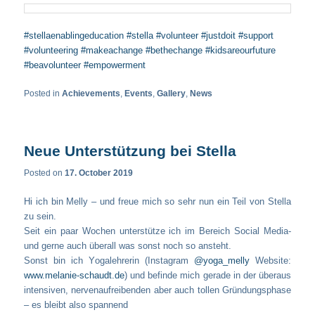
#stellaenablingeducation
#stella
#volunteer
#justdoit
#support
#volunteering
#makeachange
#bethechange
#kidsareourfuture
#beavolunteer
#empowerment
Posted in
Achievements
,
Events
,
Gallery
,
News
Neue Unterstützung bei Stella
Posted on
17. October 2019
Hi ich bin Melly – und freue mich so sehr nun ein Teil von Stella
zu sein.
Seit ein paar Wochen unterstütze ich im Bereich Social Media-
und gerne auch überall was sonst noch so ansteht.
Sonst bin ich Yogalehrerin (Instagram
@yoga_melly
Website:
www.melanie-schaudt.de
) und befinde mich gerade in der überaus
intensiven, nervenaufreibenden aber auch tollen Gründungsphase
– es bleibt also spannend