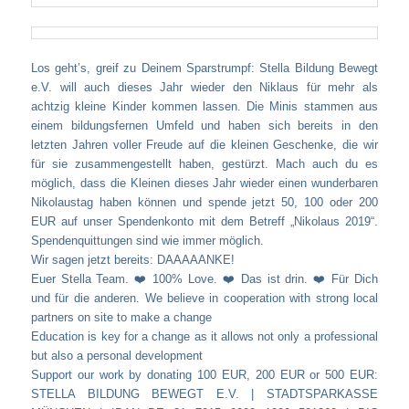
Los geht’s, greif zu Deinem Sparstrumpf: Stella Bildung Bewegt
e.V. will auch dieses Jahr wieder den Niklaus für mehr als
achtzig kleine Kinder kommen lassen. Die Minis stammen aus
einem bildungsfernen Umfeld und haben sich bereits in den
letzten Jahren voller Freude auf die kleinen Geschenke, die wir
für sie zusammengestellt haben, gestürzt. Mach auch du es
möglich, dass die Kleinen dieses Jahr wieder einen wunderbaren
Nikolaustag haben können und spende jetzt 50, 100 oder 200
EUR auf unser Spendenkonto mit dem Betreff „Nikolaus 2019“.
Spendenquittungen sind wie immer möglich.
Wir sagen jetzt bereits: DAAAAANKE!
Euer Stella Team. ❤️ 100% Love. ❤️ Das ist drin. ❤️ Für Dich
und für die anderen. We believe in cooperation with strong local
partners on site to make a change
Education is key for a change as it allows not only a professional
but also a personal development
Support our work by donating 100 EUR, 200 EUR or 500 EUR:
STELLA BILDUNG BEWEGT E.V. | STADTSPARKASSE