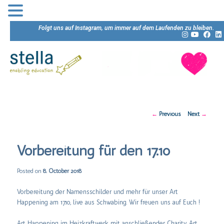
Folgt uns auf Instagram, um immer auf dem Laufenden zu bleiben.
Post
←
Previous
Next
→
navigation
Vorbereitung für den 17.10
Posted on
8. October 2018
Vorbereitung der Namensschilder und mehr für unser Art
Happening am 17.10, live aus Schwabing. Wir freuen uns auf Euch !
Art Happening im Heizkraftwerk mit anschließender Charity Art