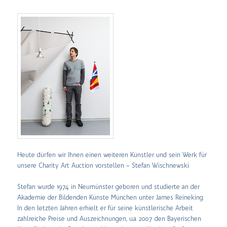
Heute dürfen wir Ihnen einen weiteren Künstler und sein Werk für
unsere Charity Art Auction vorstellen – Stefan Wischnewski.
Stefan wurde 1974 in Neumünster geboren und studierte an der
Akademie der Bildenden Künste München unter James Reineking.
In den letzten Jahren erhielt er für seine künstlerische Arbeit
zahlreiche Preise und Auszeichnungen, u.a. 2007 den Bayerischen