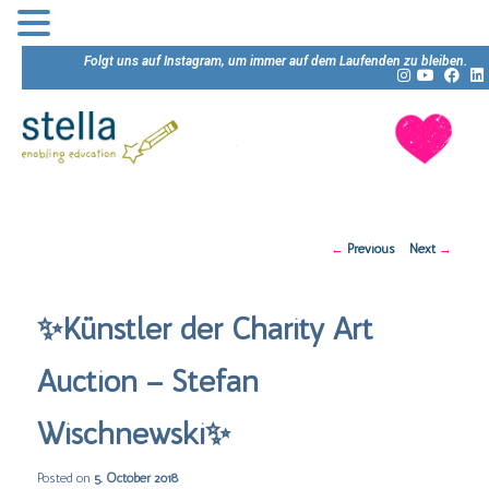
Folgt uns auf Instagram, um immer auf dem Laufenden zu bleiben.
Post
←
Previous
Next
→
navigation
✨Künstler der Charity Art
Auction – Stefan
Wischnewski✨
Posted on
5. October 2018