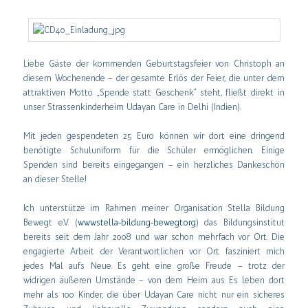
Liebe Gäste der kommenden Geburtstagsfeier von Christoph an
diesem Wochenende – der gesamte Erlös der Feier, die unter dem
attraktiven Motto „Spende statt Geschenk“ steht, fließt direkt in
unser Strassenkinderheim Udayan Care in Delhi (Indien).
Mit jeden gespendeten 25 Euro können wir dort eine dringend
benötigte Schuluniform für die Schüler ermöglichen. Einige
Spenden sind bereits eingegangen – ein herzliches Dankeschön
an dieser Stelle!
Ich unterstütze im Rahmen meiner Organisation Stella Bildung
Bewegt e.V. (
www.stella-bildung-bewegt.org
) das Bildungsinstitut
bereits seit dem Jahr 2008 und war schon mehrfach vor Ort. Die
engagierte Arbeit der Verantwortlichen vor Ort fasziniert mich
jedes Mal aufs Neue. Es geht eine große Freude – trotz der
widrigen äußeren Umstände – von dem Heim aus. Es leben dort
mehr als 100 Kinder, die über Udayan Care nicht nur ein sicheres