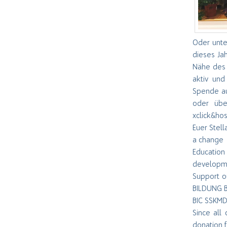
Oder unter
dieses Ja
Nähe des 
aktiv un
Spende au
oder über
xclick&ho
Euer Stell
a change
Education 
developm
Support o
BILDUNG B
BIC SSKM
Since all
donation f