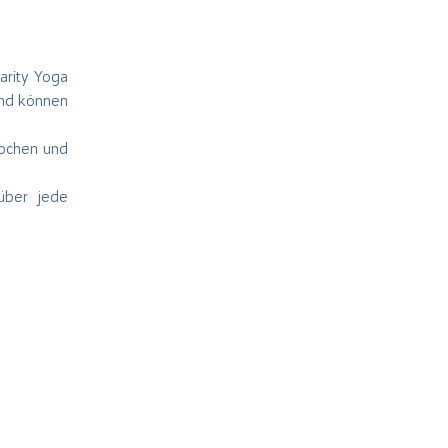
arity Yoga
und können
Wochen und
über jede