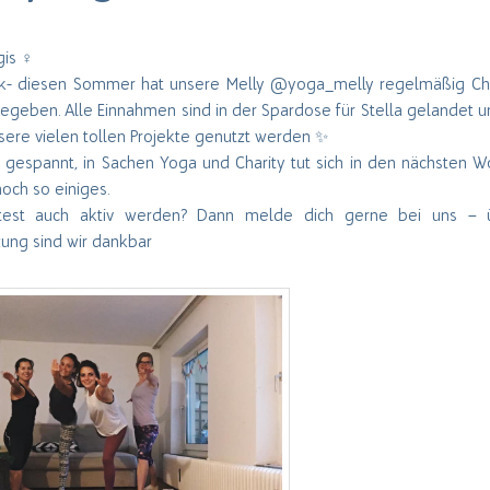
s ‍♀️
k- diesen Sommer hat unsere Melly
@yoga_melly
regelmäßig Ch
egeben. Alle Einnahmen sind in der Spardose für Stella gelandet 
nsere vielen tollen Projekte genutzt werden ✨
d gespannt, in Sachen Yoga und Charity tut sich in den nächsten 
och so einiges.
est auch aktiv werden? Dann melde dich gerne bei uns – 
zung sind wir dankbar