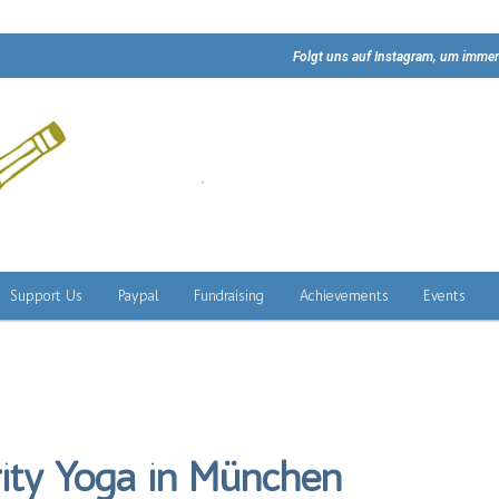
Folgt uns auf Instagram, um immer
Support Us
Paypal
Fundraising
Achievements
Events
ity Yoga in München