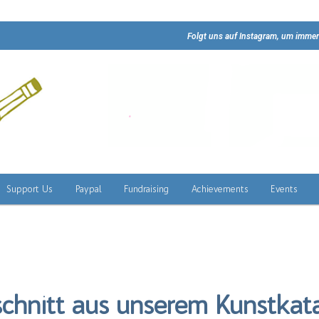
Folgt uns auf Instagram, um immer
Support Us
Paypal
Fundraising
Achievements
Events
chnitt aus unserem Kunstkata