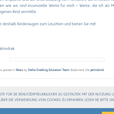
en wie wir, sind essenzielle Werte für mich – Werte, die ich als M
genen Kind vermittle.
ie deshalb Kinderaugen zum Leuchten und bieten Sie mit!
 Wondrak
as posted in
News
by
Stella Enabling Education Team
. Bookmark the
permalink
.
E FÜR SIE BENUTZERFREUNDLICHER ZU GESTALTEN. MIT DER NUTZUNG UN
BER DIE VERWENDUNG VON COOKIES ZU ERFAHREN, LESEN SIE BITTE U