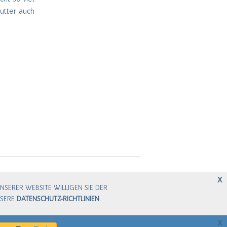
utter auch
X
SERER WEBSITE WILLIGEN SIE DER
NSERE
DATENSCHUTZ-RICHTLINIEN
.
X