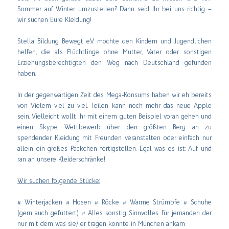
Sommer auf Winter umzustellen? Dann seid Ihr bei uns richtig –
wir suchen Eure Kleidung!
Stella Bildung Bewegt e.V. möchte den Kindern und Jugendlichen
helfen, die als Flüchtlinge ohne Mutter, Vater oder sonstigen
Erziehungsberechtigten den Weg nach Deutschland gefunden
haben.
In der gegenwärtigen Zeit des Mega-Konsums haben wir eh bereits
von Vielem viel zu viel. Teilen kann noch mehr das neue Apple
sein. Vielleicht wollt Ihr mit einem guten Beispiel voran gehen und
einen Skype Wettbewerb über den größten Berg an zu
spendender Kleidung mit Freunden veranstalten oder einfach nur
allein ein großes Päckchen fertigstellen. Egal was es ist: Auf und
ran an unsere Kleiderschränke!
Wir suchen folgende Stücke:
# Winterjacken # Hosen # Röcke # Warme Strümpfe # Schuhe
(gern auch gefüttert) # Alles sonstig Sinnvolles für jemanden der
nur mit dem was sie/ er tragen konnte in München ankam