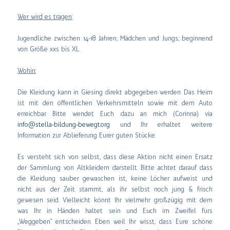
Wer wird es tragen:
Jugendliche zwischen 14-18 Jahren; Mädchen und Jungs; beginnend
von Größe xxs bis XL.
Wohin:
Die Kleidung kann in Giesing direkt abgegeben werden. Das Heim
ist mit den öffentlichen Verkehrsmitteln sowie mit dem Auto
erreichbar. Bitte wendet Euch dazu an mich (Corinna) via
info@stella-bildung-bewegt.org
und Ihr erhaltet weitere
Information zur Ablieferung Eurer guten Stücke.
Es versteht sich von selbst, dass diese Aktion nicht einen Ersatz
der Sammlung von Altkleidern darstellt. Bitte achtet darauf dass
die Kleidung sauber gewaschen ist, keine Löcher aufweist und
nicht aus der Zeit stammt, als ihr selbst noch jung & frisch
gewesen seid. Vielleicht könnt Ihr vielmehr großzügig mit dem
was Ihr in Händen haltet sein und Euch im Zweifel fürs
„Weggeben“ entscheiden. Eben weil Ihr wisst, dass Eure schöne