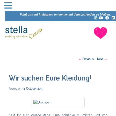
Folgt uns auf Instagram, um immer auf dem Laufenden zu bleiben.
Post
←
Previous
Next
→
navigation
Wir suchen Eure Kleidung!
Posted on
13. October 2015
Seid Ihr auch gerade dabei Eure Schränke zu misten und von