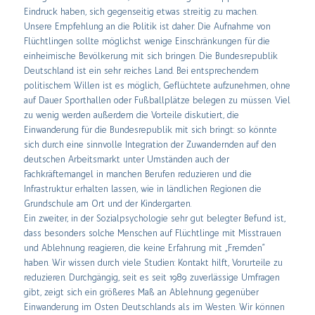
Eindruck haben, sich gegenseitig etwas streitig zu machen.
Unsere Empfehlung an die Politik ist daher: Die Aufnahme von
Flüchtlingen sollte möglichst wenige Einschränkungen für die
einheimische Bevölkerung mit sich bringen. Die Bundesrepublik
Deutschland ist ein sehr reiches Land. Bei entsprechendem
politischem Willen ist es möglich, Geflüchtete aufzunehmen, ohne
auf Dauer Sporthallen oder Fußballplätze belegen zu müssen. Viel
zu wenig werden außerdem die Vorteile diskutiert, die
Einwanderung für die Bundesrepublik mit sich bringt: so könnte
sich durch eine sinnvolle Integration der Zuwandernden auf den
deutschen Arbeitsmarkt unter Umständen auch der
Fachkräftemangel in manchen Berufen reduzieren und die
Infrastruktur erhalten lassen, wie in ländlichen Regionen die
Grundschule am Ort und der Kindergarten.
Ein zweiter, in der Sozialpsychologie sehr gut belegter Befund ist,
dass besonders solche Menschen auf Flüchtlinge mit Misstrauen
und Ablehnung reagieren, die keine Erfahrung mit „Fremden“
haben. Wir wissen durch viele Studien: Kontakt hilft, Vorurteile zu
reduzieren. Durchgängig, seit es seit 1989 zuverlässige Umfragen
gibt, zeigt sich ein größeres Maß an Ablehnung gegenüber
Einwanderung im Osten Deutschlands als im Westen. Wir können