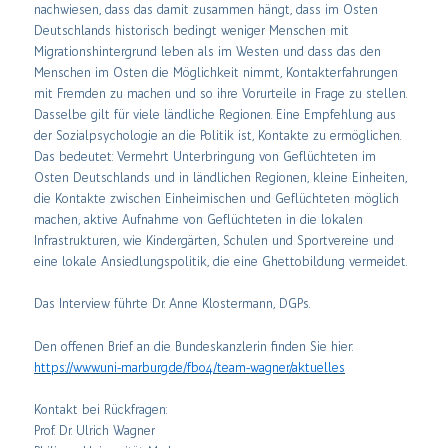
nachwiesen, dass das damit zusammen hängt, dass im Osten
Deutschlands historisch bedingt weniger Menschen mit
Migrationshintergrund leben als im Westen und dass das den
Menschen im Osten die Möglichkeit nimmt, Kontakterfahrungen
mit Fremden zu machen und so ihre Vorurteile in Frage zu stellen.
Dasselbe gilt für viele ländliche Regionen. Eine Empfehlung aus
der Sozialpsychologie an die Politik ist, Kontakte zu ermöglichen.
Das bedeutet: Vermehrt Unterbringung von Geflüchteten im
Osten Deutschlands und in ländlichen Regionen, kleine Einheiten,
die Kontakte zwischen Einheimischen und Geflüchteten möglich
machen, aktive Aufnahme von Geflüchteten in die lokalen
Infrastrukturen, wie Kindergärten, Schulen und Sportvereine und
eine lokale Ansiedlungspolitik, die eine Ghettobildung vermeidet.
Das Interview führte Dr. Anne Klostermann, DGPs.
Den offenen Brief an die Bundeskanzlerin finden Sie hier:
https://www.uni-marburg.de/fb04/team-wagner/aktuelles
Kontakt bei Rückfragen:
Prof. Dr. Ulrich Wagner