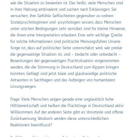
wie die Situation zu bewerten ist. Das heißt, viele Menschen sind
in ihrer Haltung ambivalent und suchen nach Erklärungen. Sie
versuchen, ihre Gefühle Geflüchteten gegenüber zu ordnen.
Sozialpsychologinnen und -psychologen wissen, dass Menschen
unter solchen Bedingungen sehr sensibel sind für kleine Hinweise,
die ihnen eine Interpretation erlauben. Eine sehr wichtige Quelle
für solche Informationen sind politische Meinungsführer. Unsere
Sorge ist, dass auf politischer Seite unterschätzt wird, wie prekär
die gegenwärtige Situation ist, und – bedacht oder unbedacht –
Bewertungen der gegenwärtigen Fluchtsituation vorgenommen
werden, die die Stimmung in Deutschland zum Kippen bringen
könnten. Gefragt sind jetzt klare und glaubwürdige politische
Antworten in Sachfragen und das Aufzeigen von humanitären
Lösungswegen.
Frage: Viele Menschen zeigen gerade eine unglaublich hohe
Hilfsbereitschaft und heißen die Flüchtlinge in Deutschland aktiv
Willkommen. Auf der anderen Seite gibt es Vorurteile und offene
Zurückweisung. Wodurch werden diese unterschiedlichen
Reaktionen beeinflusst?