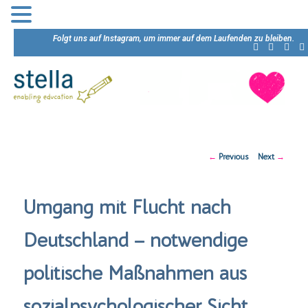
Folgt uns auf Instagram, um immer auf dem Laufenden zu bleiben.
Post
←
Previous
Next
→
navigation
Umgang mit Flucht nach
Deutschland – notwendige
politische Maßnahmen aus
sozialpsychologischer Sicht