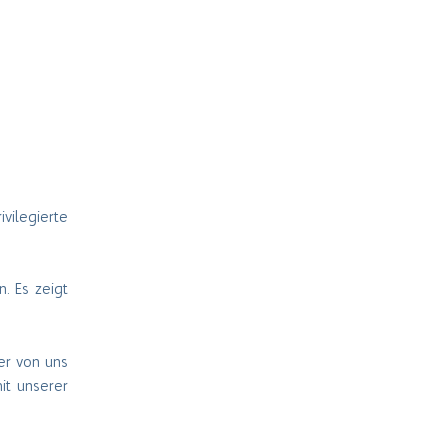
vilegierte
. Es zeigt
er von uns
it unserer