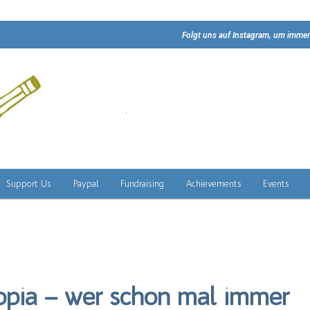
Folgt uns auf Instagram, um immer
Support Us
Paypal
Fundraising
Achievements
Events
opia – wer schon mal immer