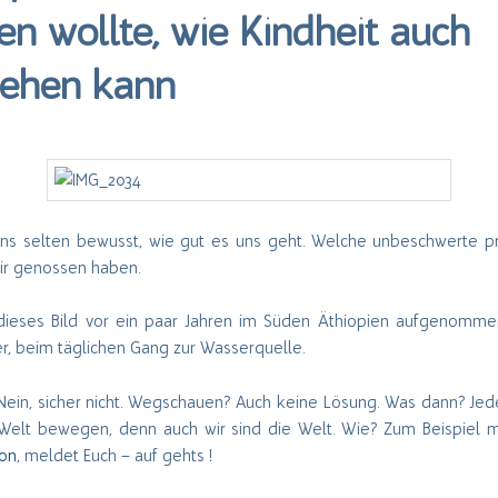
en wollte, wie Kindheit auch
sehen kann
uns selten bewusst, wie gut es uns geht. Welche unbeschwerte pri
wir genossen haben.
dieses Bild vor ein paar Jahren im Süden Äthiopien aufgenommen
er, beim täglichen Gang zur Wasserquelle.
Nein, sicher nicht. Wegschauen? Auch keine Lösung. Was dann? Jed
Welt bewegen, denn auch wir sind die Welt. Wie? Zum Beispiel m
on
, meldet Euch – auf gehts !