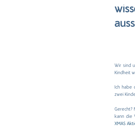
wiss
aus
Wir sind 
Kindheit 
Ich habe 
zwei Kind
Gerecht? 
kann die 
XMAS Akti