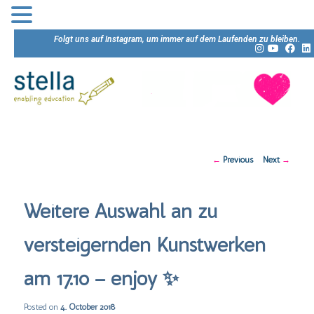
Folgt uns auf Instagram, um immer auf dem Laufenden zu bleiben.
Post
←
Previous
Next
→
navigation
Weitere Auswahl an zu
versteigernden Kunstwerken
am 17.10 – enjoy ✨
Posted on
4. October 2018