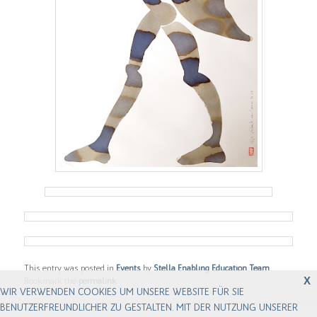
This entry was posted in
Events
by
Stella Enabling Education Team
.
X
Bookmark the
permalink
.
WIR VERWENDEN COOKIES UM UNSERE WEBSITE FÜR SIE
BENUTZERFREUNDLICHER ZU GESTALTEN. MIT DER NUTZUNG UNSERER