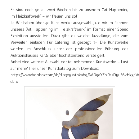
Es sind noch genau zwei Wochen bis zu unserem “Art Happening
im Heizkraftwerk” – wir freuen uns so!
✨
Wir haben über 40 Kunstwerke ausgewählt, die wir im Rahmen
unseres “Art Happening im Heizkraftwerk” im Format einer Speed
Exhibition ausstellen. Dazu gibt es weiche Jazzklänge, die zum
Verweilen einladen. Für Catering ist gesorgt.
✨
Die Kunstwerke
werden im Anschluss unter der professionellen Führung des
Auktionshauses Karl&Faber höchstbietend versteigert.
Anbei eine weitere Auswahl der teilnehmenden Kunstwerke – Lust
auf mehr? Hier unser Kunstkatalog zum Download:
https://www.dropbox.com/sh/tljx3e5svtnkab9/AAD9eYZr2PasD5uS6kHx5cW
dl=0