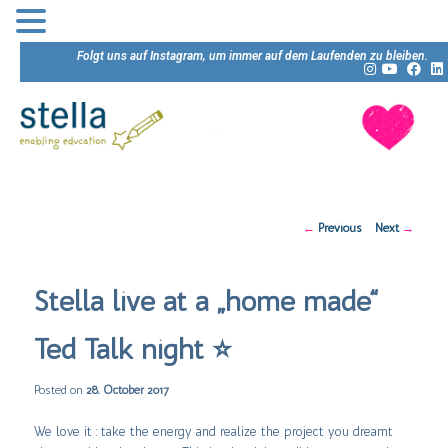
Folgt uns auf Instagram, um immer auf dem Laufenden zu bleiben.
Post
←
Previous
Next
→
navigation
Stella live at a „home made“
Ted Talk night ⭐️
Posted on
28. October 2017
We love it : take the energy and realize the project you dreamt